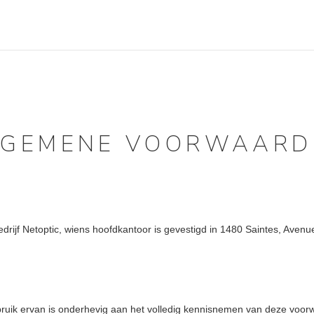
LGEMENE VOORWAARD
bedrijf Netoptic, wiens hoofdkantoor is gevestigd in 1480 Saintes, Ave
bruik ervan is onderhevig aan het volledig kennisnemen van deze voor