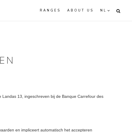
RANGES
ABOUT US
NL
EN
nue Landas 13, ingeschreven bij de Banque Carrefour des
waarden en impliceert automatisch het accepteren