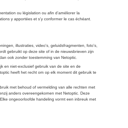
tation ou législation ou afin d’améliorer la
fications y apportées et s’y conformer le cas échéant.
ingen, illustraties, video's, geluidsfragmenten, foto's,
 gebruikt op deze site of in de nieuwsbrieven zijn
 dan ook zonder toestemming van Netoptic.
k en niet-exclusief gebruik van de site en de
ptic heeft het recht om op elk moment dit gebruik te
bruik met behoud of vermelding van alle rechten met
, tenzij anders overeengekomen met Netoptic. Deze
. Elke ongeoorloofde handeling vormt een inbreuk met