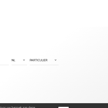
NL
PARTICULIER
. Door uw bezoek aan deze