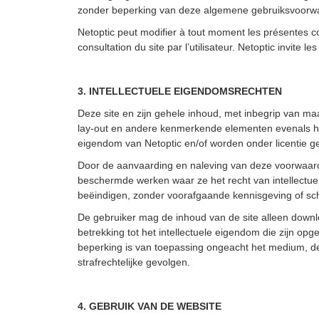
zonder beperking van deze algemene gebruiksvoorwa
Netoptic peut modifier à tout moment les présentes co
consultation du site par l’utilisateur. Netoptic invite 
3. INTELLECTUELE EIGENDOMSRECHTEN
Deze site en zijn gehele inhoud, met inbegrip van maar
lay-out en andere kenmerkende elementen evenals het
eigendom van Netoptic en/of worden onder licentie 
Door de aanvaarding en naleving van deze voorwaarden,
beschermde werken waar ze het recht van intellectue
beëindigen, zonder voorafgaande kennisgeving of s
De gebruiker mag de inhoud van de site alleen downl
betrekking tot het intellectuele eigendom die zijn o
beperking is van toepassing ongeacht het medium, de
strafrechtelijke gevolgen.
4. GEBRUIK VAN DE WEBSITE