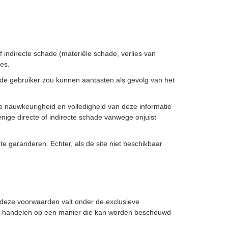
f indirecte schade (materiële schade, verlies van
tes.
 de gebruiker zou kunnen aantasten als gevolg van het
ute nauwkeurigheid en volledigheid van deze informatie
nige directe of indirecte schade vanwege onjuist
te garanderen. Echter, als de site niet beschikbaar
 deze voorwaarden valt onder de exclusieve
die handelen op een manier die kan worden beschouwd