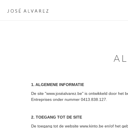
A
1. ALGEMENE INFORMATIE
De site "www.joséalvarez.be" is ontwikkeld door het 
Entreprises onder nummer 0413.838.127.
2. TOEGANG TOT DE SITE
De toegang tot de website www.kinto.be en/of het ge