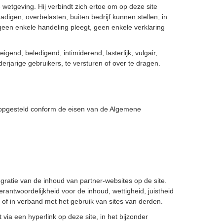
wetgeving. Hij verbindt zich ertoe om op deze site
igen, overbelasten, buiten bedrijf kunnen stellen, in
geen enkele handeling pleegt, geen enkele verklaring
gend, beledigend, intimiderend, lasterlijk, vulgair,
erjarige gebruikers, te versturen of over te dragen.
s opgesteld conform de eisen van de Algemene
tegratie van de inhoud van partner-websites op de site.
rantwoordelijkheid voor de inhoud, wettigheid, juistheid
n of in verband met het gebruik van sites van derden.
 via een hyperlink op deze site, in het bijzonder