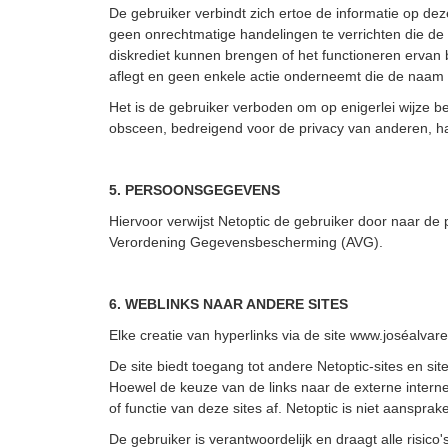
De gebruiker verbindt zich ertoe de informatie op de
geen onrechtmatige handelingen te verrichten die de 
diskrediet kunnen brengen of het functioneren ervan 
aflegt en geen enkele actie onderneemt die de naam 
Het is de gebruiker verboden om op enigerlei wijze bep
obsceen, bedreigend voor de privacy van anderen, haat
5. PERSOONSGEGEVENS
Hiervoor verwijst Netoptic de gebruiker door naar d
Verordening Gegevensbescherming (AVG).
6. WEBLINKS NAAR ANDERE SITES
Elke creatie van hyperlinks via de site www.joséalv
De site biedt toegang tot andere Netoptic-sites en sit
Hoewel de keuze van de links naar de externe internet
of functie van deze sites af. Netoptic is niet aanspr
De gebruiker is verantwoordelijk en draagt alle risico'