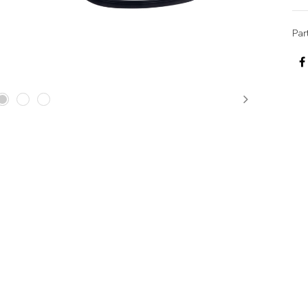
Par
Next