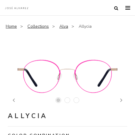
Home
Collections
Alva
Allycia
Previous
Next
ALLYCIA