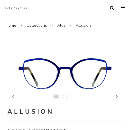
Home
Collections
Alva
Allusion
Previous
Next
ALLUSION