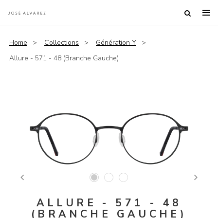
Home
Collections
Génération Y
Allure - 571 - 48 (Branche Gauche)
Previous
Next
ALLURE - 571 - 48
(BRANCHE GAUCHE)