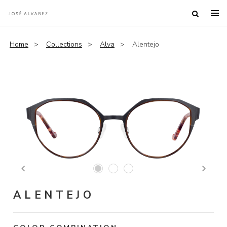
Home
Collections
Alva
Alentejo
Previous
Next
ALENTEJO