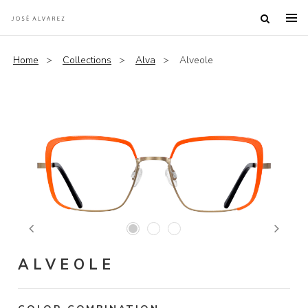
Home
Collections
Alva
Alveole
Previous
Next
ALVEOLE