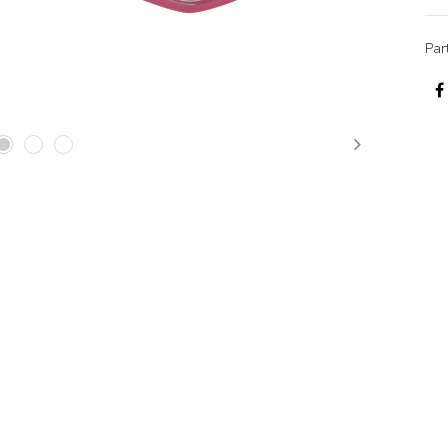
Par
Next