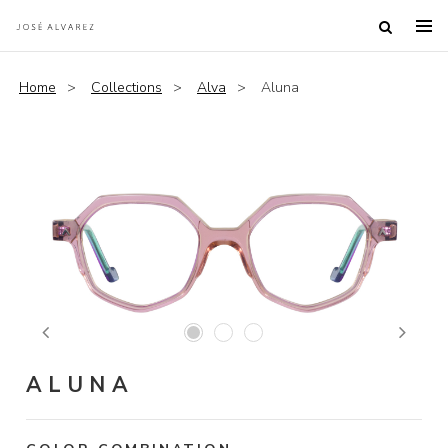
Home
Collections
Alva
Aluna
Previous
Next
ALUNA