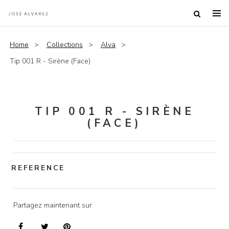
Home
Collections
Alva
Tip 001 R - Sirène (Face)
TIP 001 R - SIRÈNE
(FACE)
REFERENCE
Partagez maintenant sur